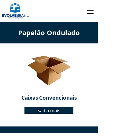
Papelão Ondulado
Caixas Convencionais
saiba mais