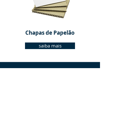
Chapas de Papelão
saiba mais
Caixas Padrão Correio