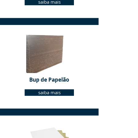
saiba mais
Bup de Papelão
saiba mais