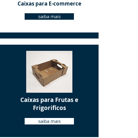
Caixas para E-commerce
saiba mais
Caixas para Frutas e
Frigorificos
saiba mais