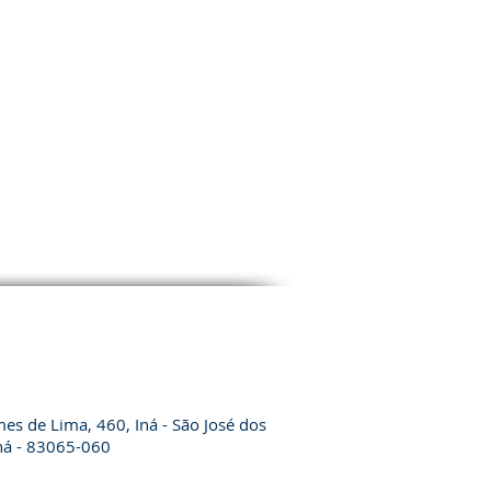
es de Lima, 460, Iná - São José dos
ná - 83065-060