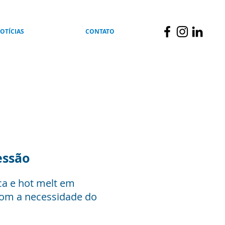
OTÍCIAS
CONTATO
essão
ca e hot melt em
com a necessidade do