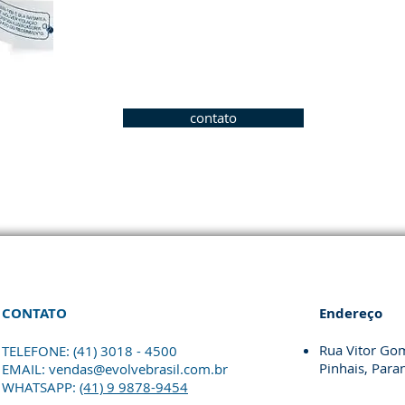
contato
CONTATO
Endereço
Rua Vitor Gom
TELEFONE: (41) 3018 - 4500
Pinhais, Para
EMAIL:
vendas@evolvebrasil.com.br
WHATSAPP:
(41) 9 9878-9454