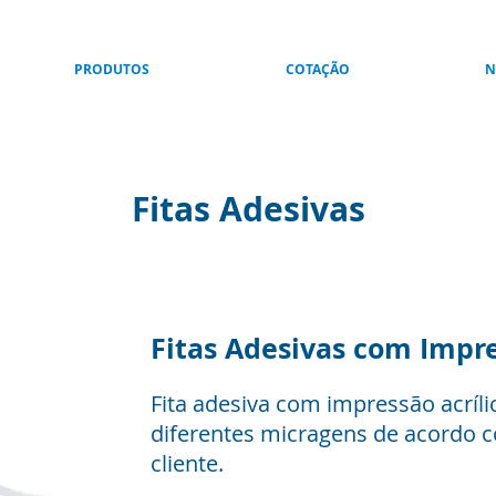
PRODUTOS
COTAÇÃO
N
Fitas Adesivas
Fitas Adesivas com Impr
Fita adesiva com impressão acríli
diferentes micragens de acordo 
cliente.