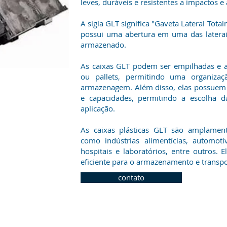
leves, duráveis e resistentes a impactos e
A sigla GLT significa "Gaveta Lateral Tota
possui uma abertura em uma das laterais
armazenado.
As caixas GLT podem ser empilhadas e a
ou pallets, permitindo uma organizaç
armazenagem. Além disso, elas possuem 
e capacidades, permitindo a escolha 
aplicação.
As caixas plásticas GLT são amplamente
como indústrias alimentícias, automoti
hospitais e laboratórios, entre outros.
eficiente para o armazenamento e transpor
contato