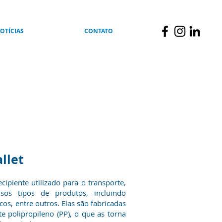
OTÍCIAS
CONTATO
llet
cipiente utilizado para o transporte,
os tipos de produtos, incluindo
os, entre outros. Elas são fabricadas
te polipropileno (PP), o que as torna