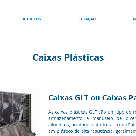
PRODUTOS
COTAÇÃO
N
Caixas Plásticas
Caixas GLT ou Caixas Pa
As caixas plásticas GLT são um tipo de re
armazenamento e manuseio de divers
alimentos, produtos químicos, farmacêutic
em plástico de alta resistência, geralmen