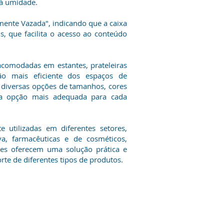
 à umidade.
lmente Vazada", indicando que a caixa
, que facilita o acesso ao conteúdo
comodadas em estantes, prateleiras
ão mais eficiente dos espaços de
diversas opções de tamanhos, cores
da opção mais adequada para cada
 utilizadas em diferentes setores,
va, farmacêuticas e de cosméticos,
 Eles oferecem uma solução prática e
te de diferentes tipos de produtos.